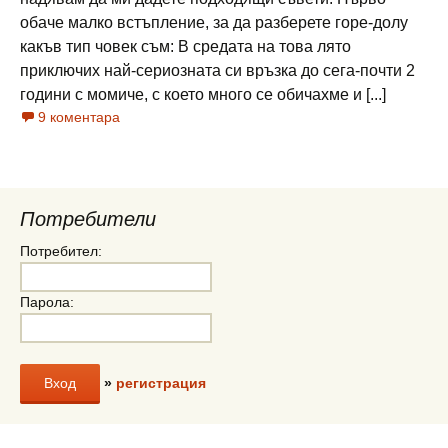
обаче малко встъпление, за да разберете горе-долу
какъв тип човек съм: В средата на това лято
приключих най-сериозната си връзка до сега-почти 2
години с момиче, с което много се обичахме и [...]
9 коментара
Потребители
Потребител:
Парола:
»
регистрация