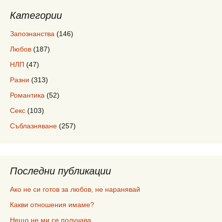
Категории
Запознанства
(146)
Любов
(187)
НЛП
(47)
Разни
(313)
Романтика
(52)
Секс
(103)
Съблазняване
(257)
Последни публикации
Ако не си готов за любов, не наранявай
Какви отношения имаме?
Нещо не ми се получава