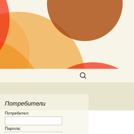
Търсене
за:
Потребители
Потребител:
Парола: