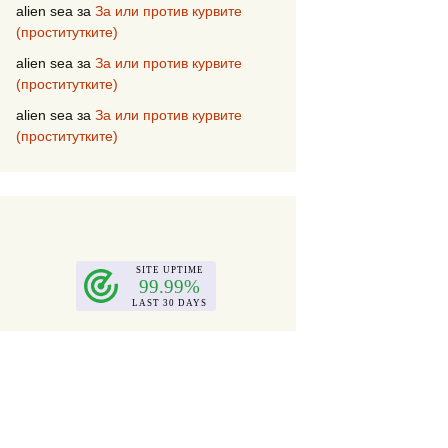
alien sea
за
За или против курвите
(проститутките)
alien sea
за
За или против курвите
(проститутките)
alien sea
за
За или против курвите
(проститутките)