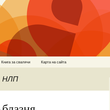
Книга за свалячи
Карта на сайта
: НЛП
ъблазня