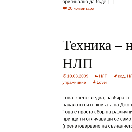
оригинално да бъде [...]
20 коментара
Техника – 
НЛП
10.03.2009
НЛП
код
,
Н
упражниние
Lover
Това, което следва, разбира се
началото си от книгата на Джон
Това е просто сбор на различн
принцип и отличаващи се само 
(пренатоварване на съзнанието).