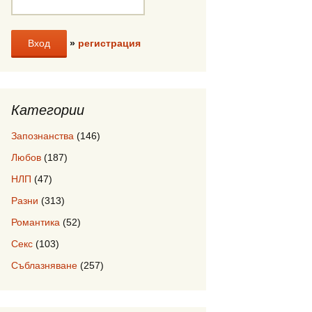
»
регистрация
Категории
Запознанства
(146)
Любов
(187)
НЛП
(47)
Разни
(313)
Романтика
(52)
Секс
(103)
Съблазняване
(257)