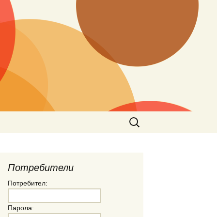
Търсене
за:
Потребители
Потребител:
Парола: