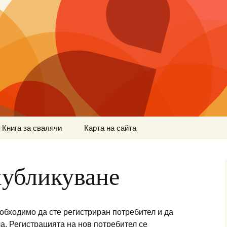
Книга за свалячи
Карта на сайта
публикуване
еобходимо да сте регистриран потребител и да
а. Регистрацията на нов потребител се