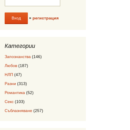
»
регистрация
Категории
Запознанства
(146)
Любов
(187)
НЛП
(47)
Разни
(313)
Романтика
(52)
Секс
(103)
Съблазняване
(257)