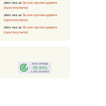
alien sea
за
За или против курвите
(проститутките)
alien sea
за
За или против курвите
(проститутките)
alien sea
за
За или против курвите
(проститутките)