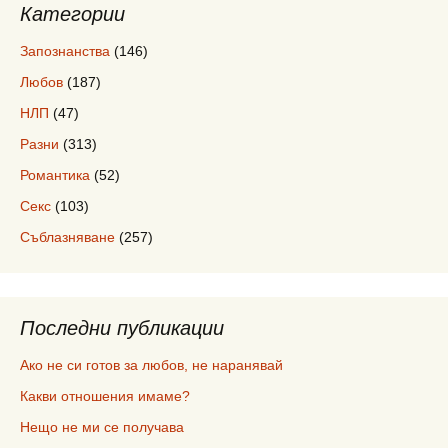
Категории
Запознанства
(146)
Любов
(187)
НЛП
(47)
Разни
(313)
Романтика
(52)
Секс
(103)
Съблазняване
(257)
Последни публикации
Ако не си готов за любов, не наранявай
Какви отношения имаме?
Нещо не ми се получава