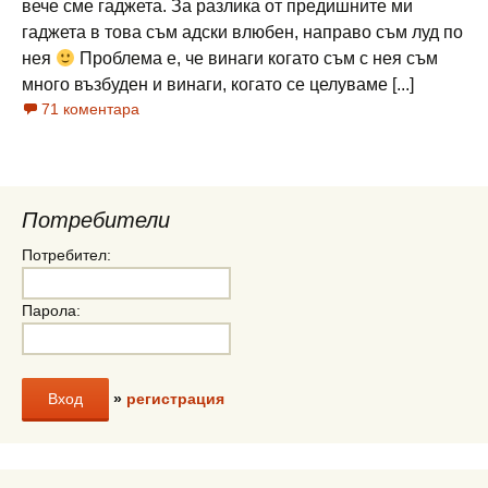
вече сме гаджета. За разлика от предишните ми
гаджета в това съм адски влюбен, направо съм луд по
нея
Проблема е, че винаги когато съм с нея съм
много възбуден и винаги, когато се целуваме [...]
71 коментара
Потребители
Потребител:
Парола:
»
регистрация