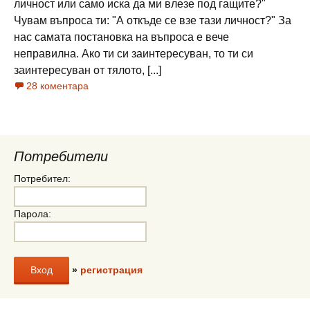
личност или само иска да ми влезе под гащите?"
Чувам въпроса ти: "А откъде се взе тази личност?" За
нас самата постановка на въпроса е вече
неправилна. Ако ти си заинтересуван, то ти си
заинтересуван от тялото, [...]
28 коментара
Потребители
Потребител:
Парола:
»
регистрация