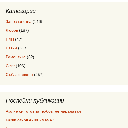
Категории
Запознанства
(146)
Любов
(187)
НЛП
(47)
Разни
(313)
Романтика
(52)
Секс
(103)
Съблазняване
(257)
Последни публикации
Ако не си готов за любов, не наранявай
Какви отношения имаме?