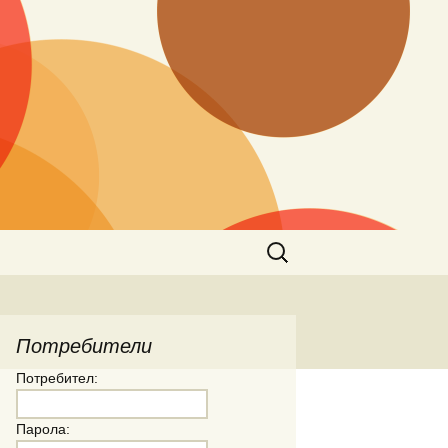
Търсене
за:
Потребители
Потребител:
Парола: