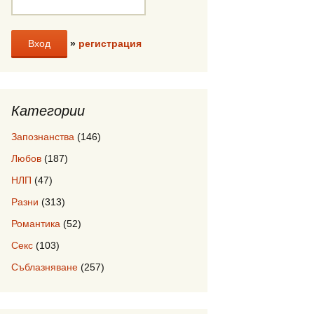
»
регистрация
Категории
Запознанства
(146)
Любов
(187)
НЛП
(47)
Разни
(313)
Романтика
(52)
Секс
(103)
Съблазняване
(257)