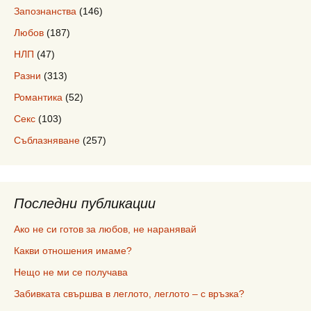
Запознанства
(146)
Любов
(187)
НЛП
(47)
Разни
(313)
Романтика
(52)
Секс
(103)
Съблазняване
(257)
Последни публикации
Ако не си готов за любов, не наранявай
Какви отношения имаме?
Нещо не ми се получава
Забивката свършва в леглото, леглото – с връзка?