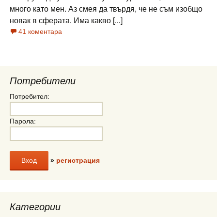
много като мен. Аз смея да твърдя, че не съм изобщо
новак в сферата. Има какво [...]
41 коментара
Потребители
Потребител:
Парола:
»
регистрация
Категории