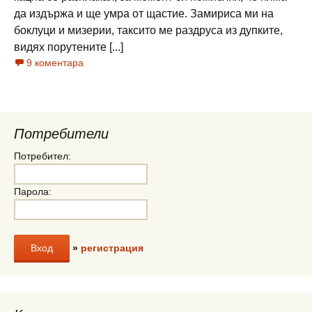
да издържа и ще умра от щастие. Замириса ми на
боклуци и мизерии, таксито ме раздруса из дупките,
видях порутените [...]
9 коментара
Потребители
Потребител:
Парола:
»
регистрация