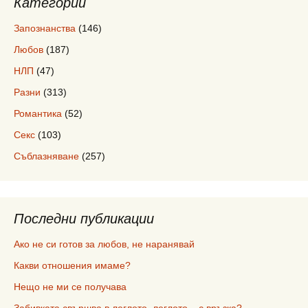
Категории
Запознанства
(146)
Любов
(187)
НЛП
(47)
Разни
(313)
Романтика
(52)
Секс
(103)
Съблазняване
(257)
Последни публикации
Ако не си готов за любов, не наранявай
Какви отношения имаме?
Нещо не ми се получава