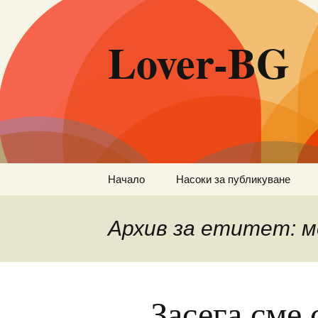
Lover-BG
Към
Начало
Насоки за публикуване
съдържанието
Архив за етитет: 
Засега сме 