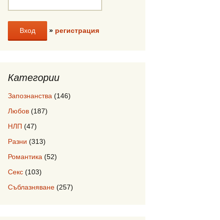
»
регистрация
Категории
Запознанства
(146)
Любов
(187)
НЛП
(47)
Разни
(313)
Романтика
(52)
Секс
(103)
Съблазняване
(257)