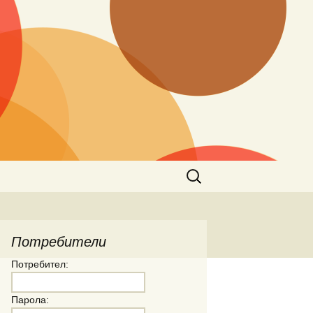
Търсене
за:
Потребители
Потребител:
Парола: