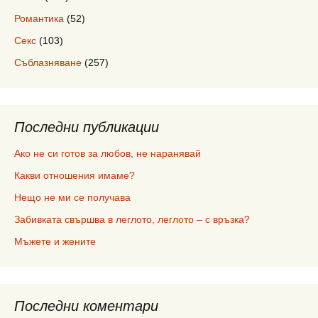
Романтика
(52)
Секс
(103)
Съблазняване
(257)
Последни публикации
Ако не си готов за любов, не наранявай
Какви отношения имаме?
Нещо не ми се получава
Забивката свършва в леглото, леглото – с връзка?
Мъжете и жените
Последни коментари