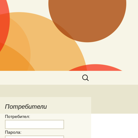
Търсене
за:
Потребители
Потребител:
Парола: