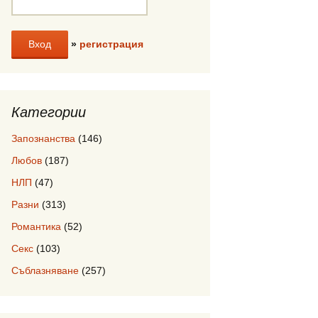
»
регистрация
Категории
Запознанства
(146)
Любов
(187)
НЛП
(47)
Разни
(313)
Романтика
(52)
Секс
(103)
Съблазняване
(257)