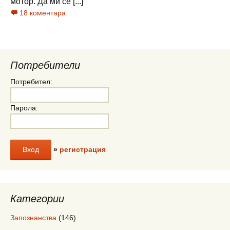
мотор. Да ми се [...]
18 коментара
Потребители
Потребител:
Парола:
»
регистрация
Категории
Запознанства
(146)