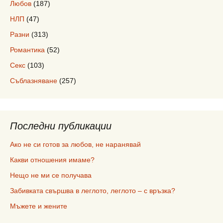
Любов
(187)
НЛП
(47)
Разни
(313)
Романтика
(52)
Секс
(103)
Съблазняване
(257)
Последни публикации
Ако не си готов за любов, не наранявай
Какви отношения имаме?
Нещо не ми се получава
Забивката свършва в леглото, леглото – с връзка?
Мъжете и жените