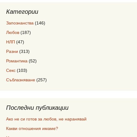
Категории
Запознанства
(146)
Любов
(187)
НЛП
(47)
Разни
(313)
Романтика
(52)
Секс
(103)
Съблазняване
(257)
Последни публикации
Ако не си готов за любов, не наранявай
Какви отношения имаме?