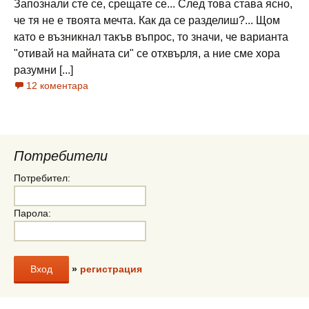
Запознали сте се, срещате се... След това става ясно,
че тя не е твоята мечта. Как да се разделиш?... Щом
като е възникнал такъв въпрос, то значи, че варианта
"отивай на майната си" се отхвърля, а ние сме хора
разумни [...]
12 коментара
Потребители
Потребител:
Парола:
»
регистрация