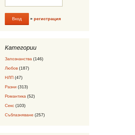
»
регистрация
Категории
Запознанства
(146)
Любов
(187)
НЛП
(47)
Разни
(313)
Романтика
(52)
Секс
(103)
Съблазняване
(257)