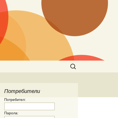
Търсене
за:
Потребители
Потребител:
Парола: