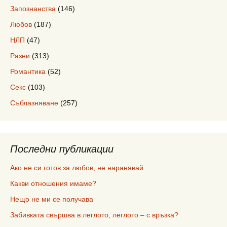
Запознанства
(146)
Любов
(187)
НЛП
(47)
Разни
(313)
Романтика
(52)
Секс
(103)
Съблазняване
(257)
Последни публикации
Ако не си готов за любов, не наранявай
Какви отношения имаме?
Нещо не ми се получава
Забивката свършва в леглото, леглото – с връзка?