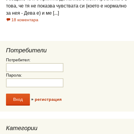
това, че тя не показва чувствата си (което е нормално
за нея - Дева е) и ме [...]
18 коментара
Потребители
Потребител:
Парола:
»
регистрация
Категории