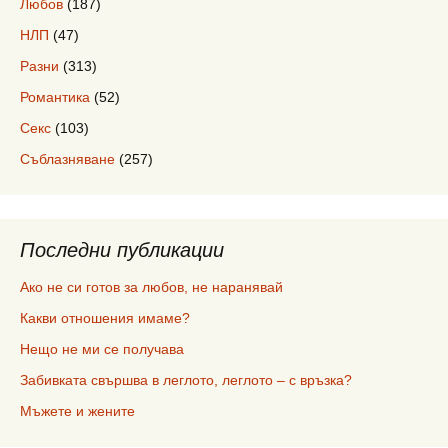
Любов
(187)
НЛП
(47)
Разни
(313)
Романтика
(52)
Секс
(103)
Съблазняване
(257)
Последни публикации
Ако не си готов за любов, не наранявай
Какви отношения имаме?
Нещо не ми се получава
Забивката свършва в леглото, леглото – с връзка?
Мъжете и жените