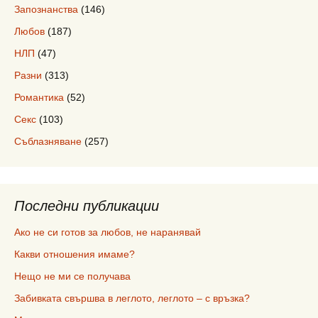
Запознанства
(146)
Любов
(187)
НЛП
(47)
Разни
(313)
Романтика
(52)
Секс
(103)
Съблазняване
(257)
Последни публикации
Ако не си готов за любов, не наранявай
Какви отношения имаме?
Нещо не ми се получава
Забивката свършва в леглото, леглото – с връзка?