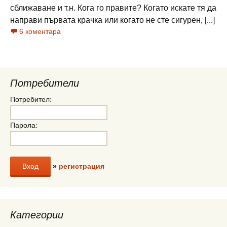
сближаване и т.н. Кога го правите? Когато искате тя да
направи първата крачка или когато не сте сигурен, [...]
6 коментара
Потребители
Потребител:
Парола:
»
регистрация
Категории