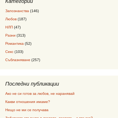
Категории
Запознанства
(146)
Любов
(187)
НЛП
(47)
Разни
(313)
Романтика
(52)
Секс
(103)
Съблазняване
(257)
Последни публикации
Ако не си готов за любов, не наранявай
Какви отношения имаме?
Нещо не ми се получава