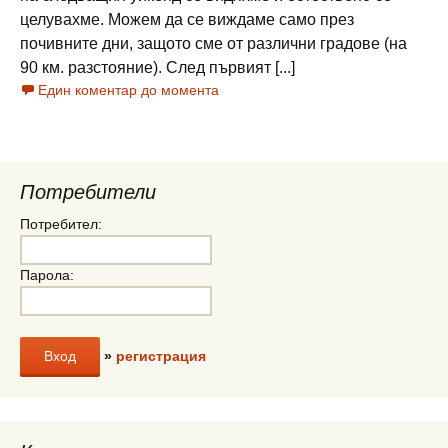
целувахме. Можем да се виждаме само през
почивните дни, защото сме от различни градове (на
90 км. разстояние). След първият [...]
Един коментар до момента
Потребители
Потребител:
Парола:
»
регистрация