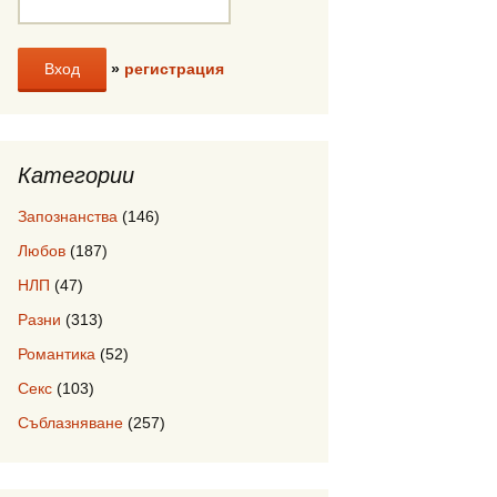
»
регистрация
Категории
Запознанства
(146)
Любов
(187)
НЛП
(47)
Разни
(313)
Романтика
(52)
Секс
(103)
Съблазняване
(257)