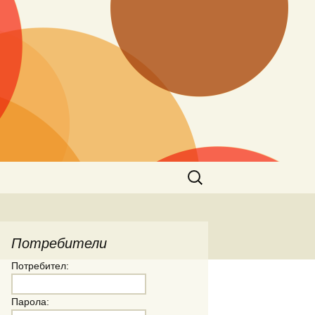
Търсене
за:
Потребители
Потребител:
Парола: