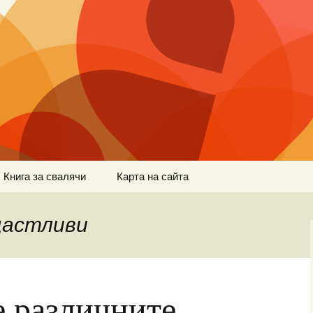
Книга за свалячи
Карта на сайта
щастливи
е различните