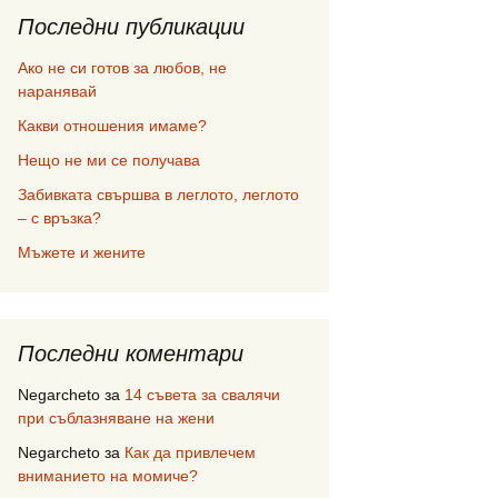
Последни публикации
Ако не си готов за любов, не
наранявай
Какви отношения имаме?
Нещо не ми се получава
Забивката свършва в леглото, леглото
– с връзка?
Мъжете и жените
Последни коментари
Negarcheto
за
14 съвета за свалячи
при съблазняване на жени
Negarcheto
за
Как да привлечем
вниманието на момиче?