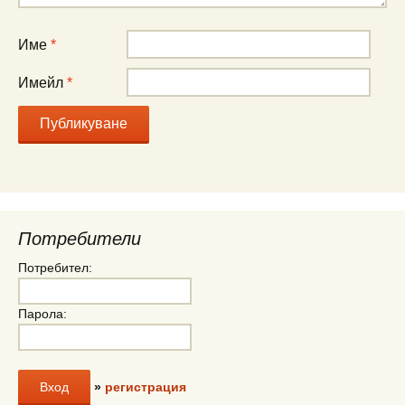
Име
*
Имейл
*
Потребители
Потребител:
Парола:
»
регистрация