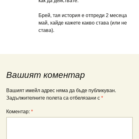
как да действате.
Брей, тая история е отпреди 2 месеца
май, хайде кажете какво става (или не
става).
Вашият коментар
Вашият имейл адрес няма да бъде публикуван.
Задължителните полета са отбелязани с
*
Коментар:
*