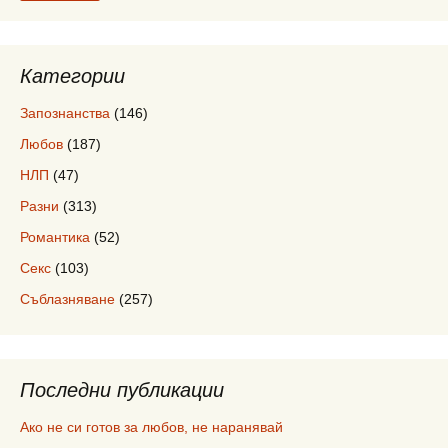
Категории
Запознанства
(146)
Любов
(187)
НЛП
(47)
Разни
(313)
Романтика
(52)
Секс
(103)
Съблазняване
(257)
Последни публикации
Ако не си готов за любов, не наранявай