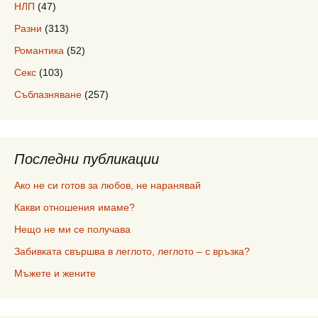
НЛП
(47)
Разни
(313)
Романтика
(52)
Секс
(103)
Съблазняване
(257)
Последни публикации
Ако не си готов за любов, не наранявай
Какви отношения имаме?
Нещо не ми се получава
Забивката свършва в леглото, леглото – с връзка?
Мъжете и жените