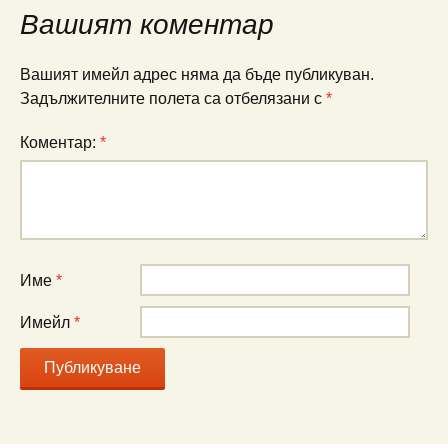
Вашият коментар
Вашият имейл адрес няма да бъде публикуван.
Задължителните полета са отбелязани с
*
Коментар:
*
Име
*
Имейл
*