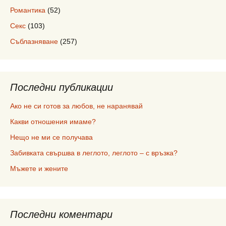
Романтика
(52)
Секс
(103)
Съблазняване
(257)
Последни публикации
Ако не си готов за любов, не наранявай
Какви отношения имаме?
Нещо не ми се получава
Забивката свършва в леглото, леглото – с връзка?
Мъжете и жените
Последни коментари