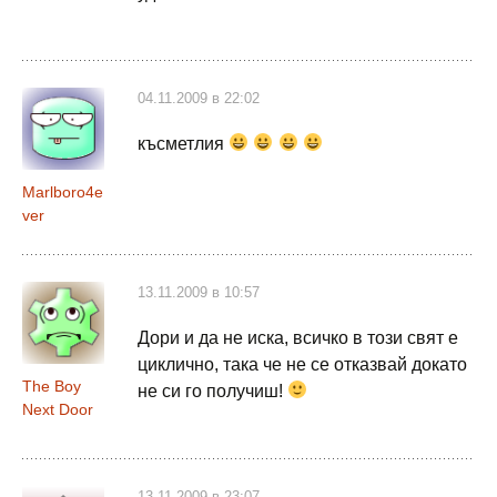
04.11.2009 в 22:02
късметлия
Marlboro4e
ver
13.11.2009 в 10:57
Дори и да не иска, всичко в този свят е
циклично, така че не се отказвай докато
The Boy
не си го получиш!
Next Door
13.11.2009 в 23:07