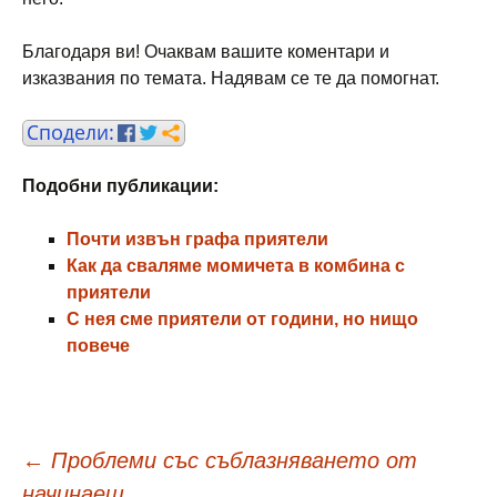
Благодаря ви! Очаквам вашите коментари и
изказвания по темата. Надявам се те да помогнат.
Подобни публикации:
Почти извън графа приятели
Как да сваляме момичета в комбина с
приятели
С нея сме приятели от години, но нищо
повече
Навигация
←
Проблеми със съблазняването от
начинаещ