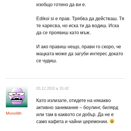
изобщо готино да ви е.
Еdikoi si е прав. Трябва да действаш. Тя
те харесва, но иска ти да водиш. Иска
да се проявиш като мъж.
И ако правиш нещо, прави го скоро, че
мацката може да загуби интерес докато
се чудиш.
03.12.2010 в 15:42
Като излизате, отидете на някакво
активно занимание – боулинг, билярд
Monolith
или там в каквото си добър. Да не е
само кафета и чайни церемонии.