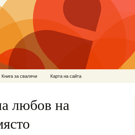
Книга за свалячи
Карта на сайта
а любов на
място