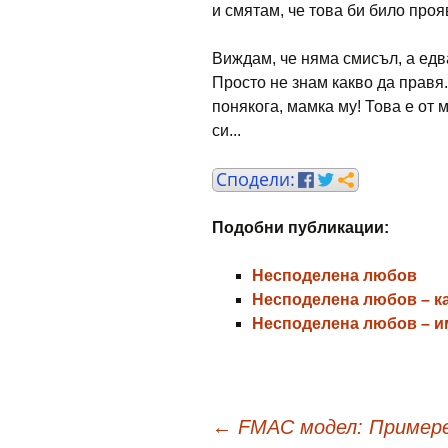
и смятам, че това би било проя
Виждам, че няма смисъл, а едва
Просто не знам какво да правя.
понякога, мамка му! Това е от 
си...
Подобни публикации:
Несподелена любов
Несподелена любов – ка
Несподелена любов – и
Навигация
←
FMAC модел: Примере