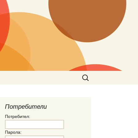
Търсене
за:
Потребители
Потребител:
Парола: