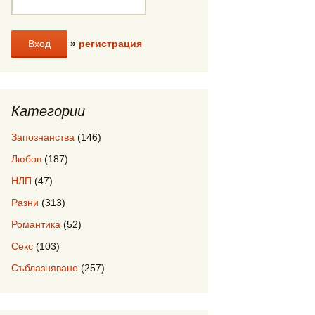
»
регистрация
Категории
Запознанства
(146)
Любов
(187)
НЛП
(47)
Разни
(313)
Романтика
(52)
Секс
(103)
Съблазняване
(257)