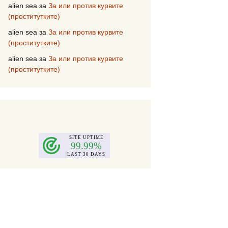
alien sea
за
За или против курвите
(проститутките)
alien sea
за
За или против курвите
(проститутките)
alien sea
за
За или против курвите
(проститутките)