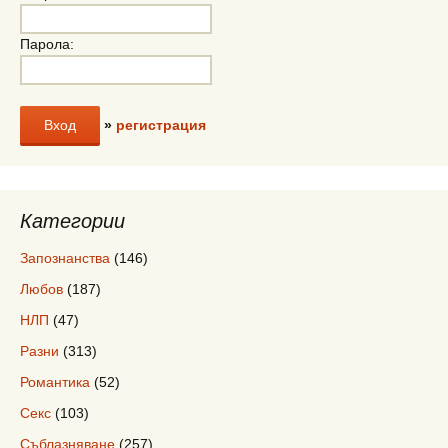
Парола:
»
регистрация
Категории
Запознанства
(146)
Любов
(187)
НЛП
(47)
Разни
(313)
Романтика
(52)
Секс
(103)
Съблазняване
(257)