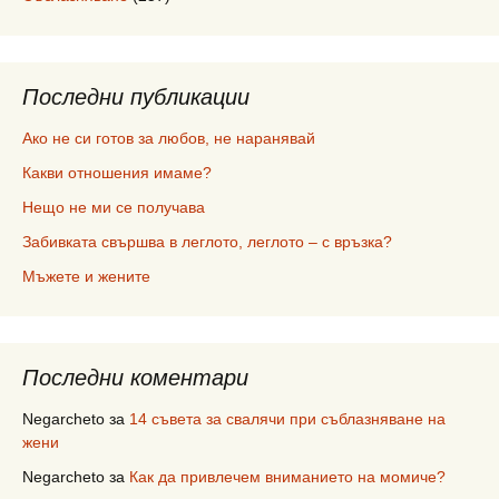
Последни публикации
Ако не си готов за любов, не наранявай
Какви отношения имаме?
Нещо не ми се получава
Забивката свършва в леглото, леглото – с връзка?
Мъжете и жените
Последни коментари
Negarcheto
за
14 съвета за свалячи при съблазняване на
жени
Negarcheto
за
Как да привлечем вниманието на момиче?