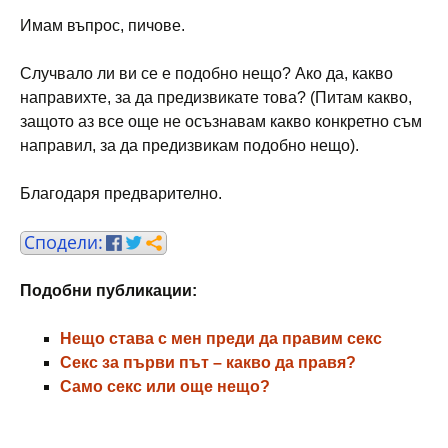
Имам въпрос, пичове.
Случвало ли ви се е подобно нещо? Ако да, какво
направихте, за да предизвикате това? (Питам какво,
защото аз все още не осъзнавам какво конкретно съм
направил, за да предизвикам подобно нещо).
Благодаря предварително.
Подобни публикации:
Нещо става с мен преди да правим секс
Секс за първи път – какво да правя?
Само секс или още нещо?