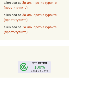
alien sea
за
За или против курвите
(проститутките)
alien sea
за
За или против курвите
(проститутките)
alien sea
за
За или против курвите
(проститутките)