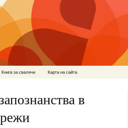
Книга за свалячи
Карта на сайта
запознанства в
мрежи