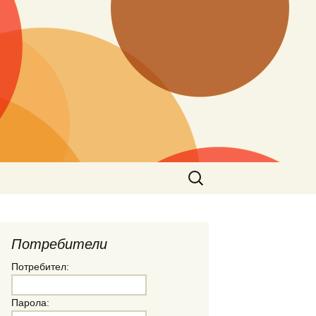
Търсене
за:
Потребители
Потребител:
Парола: