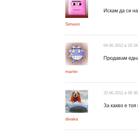
Искам да си на
Simeon
04.06.2012 в 20:34
Продавам една.
martin
20.06.2012 в 08:30
За какво е тоя
divaka