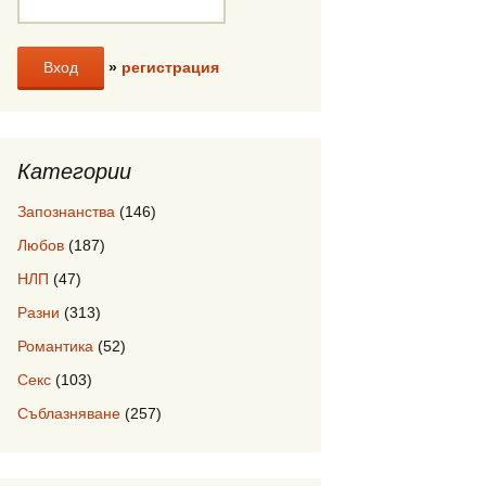
»
регистрация
Категории
Запознанства
(146)
Любов
(187)
НЛП
(47)
Разни
(313)
Романтика
(52)
Секс
(103)
Съблазняване
(257)