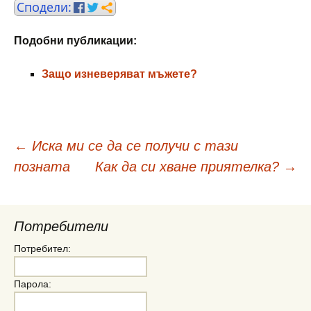
Подобни публикации:
Защо изневеряват мъжете?
Навигация
←
Иска ми се да се получи с тази
позната
Как да си хване приятелка?
→
в
публикациите
Потребители
Потребител:
Парола: