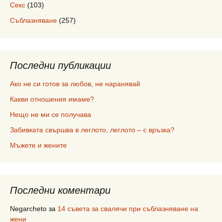
Секс
(103)
Съблазняване
(257)
Последни публикации
Ако не си готов за любов, не наранявай
Какви отношения имаме?
Нещо не ми се получава
Забивката свършва в леглото, леглото – с връзка?
Мъжете и жените
Последни коментари
Negarcheto
за
14 съвета за свалячи при съблазняване на
жени