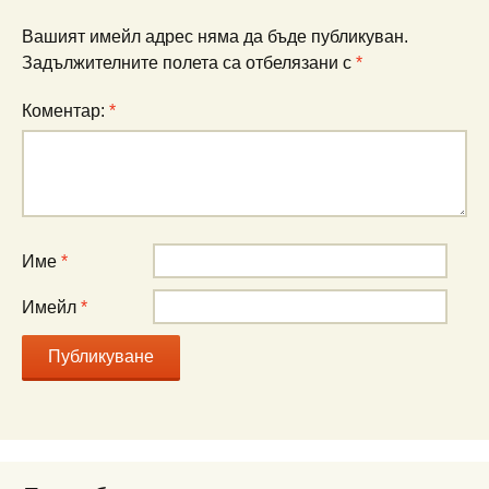
Вашият имейл адрес няма да бъде публикуван.
Задължителните полета са отбелязани с
*
Коментар:
*
Име
*
Имейл
*