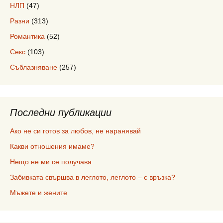
НЛП
(47)
Разни
(313)
Романтика
(52)
Секс
(103)
Съблазняване
(257)
Последни публикации
Ако не си готов за любов, не наранявай
Какви отношения имаме?
Нещо не ми се получава
Забивката свършва в леглото, леглото – с връзка?
Мъжете и жените