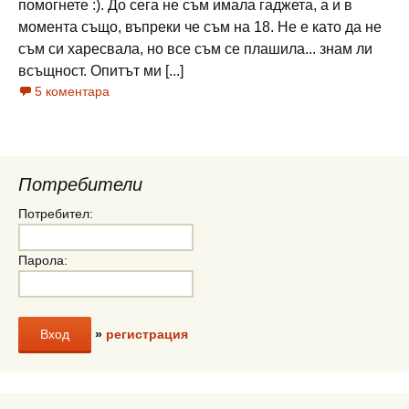
помогнете :). До сега не съм имала гаджета, а и в
момента също, въпреки че съм на 18. Не е като да не
съм си харесвала, но все съм се плашила... знам ли
всъщност. Опитът ми [...]
5 коментара
Потребители
Потребител:
Парола:
»
регистрация