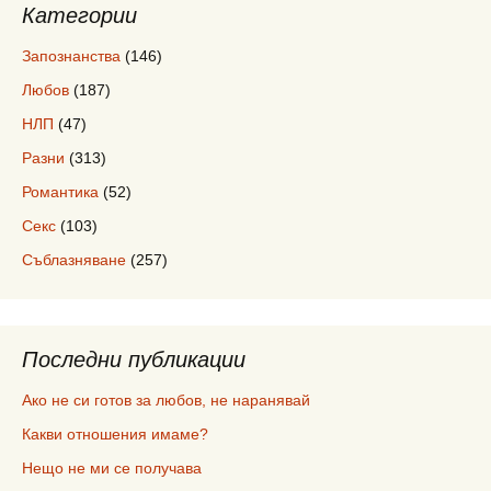
Категории
Запознанства
(146)
Любов
(187)
НЛП
(47)
Разни
(313)
Романтика
(52)
Секс
(103)
Съблазняване
(257)
Последни публикации
Ако не си готов за любов, не наранявай
Какви отношения имаме?
Нещо не ми се получава