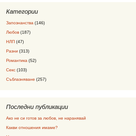
Категории
Запознанства
(146)
Любов
(187)
НЛП
(47)
Разни
(313)
Романтика
(52)
Секс
(103)
Съблазняване
(257)
Последни публикации
Ако не си готов за любов, не наранявай
Какви отношения имаме?