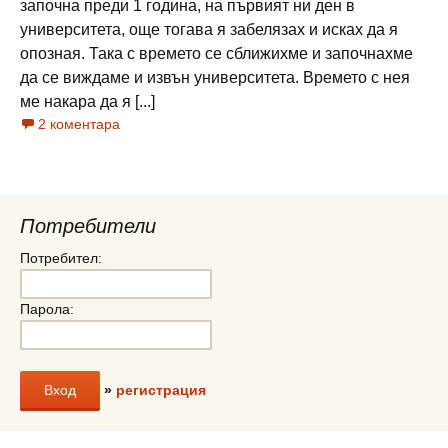
започна преди 1 година, на първият ни ден в
университета, още тогава я забелязах и исках да я
опозная. Така с времето се сближихме и започнахме
да се виждаме и извън университета. Времето с нея
ме накара да я [...]
2 коментара
Потребители
Потребител:
Парола:
»
регистрация