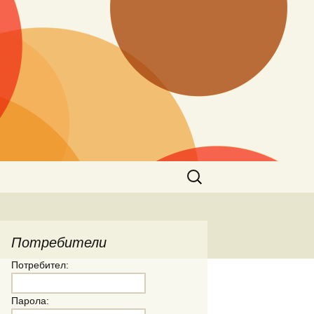
Търсене
за:
Потребители
Потребител:
Парола: