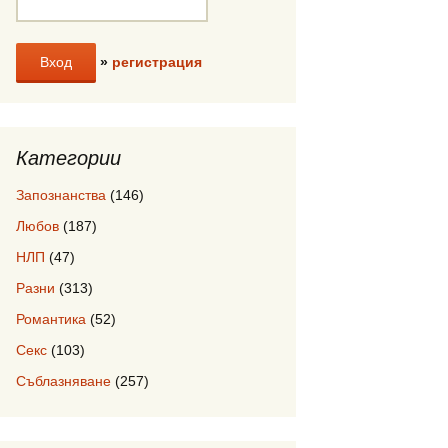
»
регистрация
Категории
Запознанства
(146)
Любов
(187)
НЛП
(47)
Разни
(313)
Романтика
(52)
Секс
(103)
Съблазняване
(257)