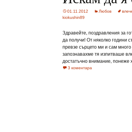
01.11.2012
Любов
влеч
kiokushin89
Здравейте, поздравления за го
да получи! От няколко години 
превзе сърцето ми и сам много 
запознавахме тя изпитваше вле
достатъчно внимание, понеже ха
3 коментара