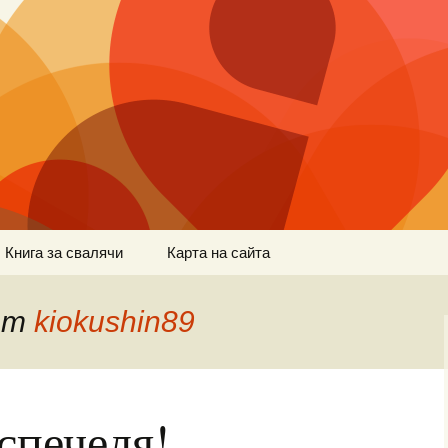
Книга за свалячи
Карта на сайта
 от
kiokushin89
спечеля!