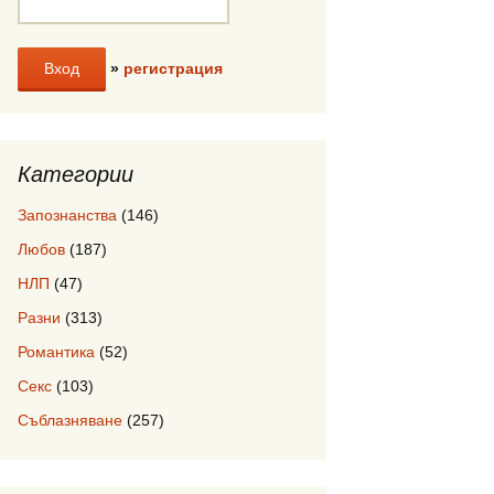
»
регистрация
Категории
Запознанства
(146)
Любов
(187)
НЛП
(47)
Разни
(313)
Романтика
(52)
Секс
(103)
Съблазняване
(257)