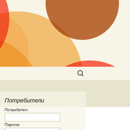
Търсене
за:
Потребители
Потребител:
Парола: