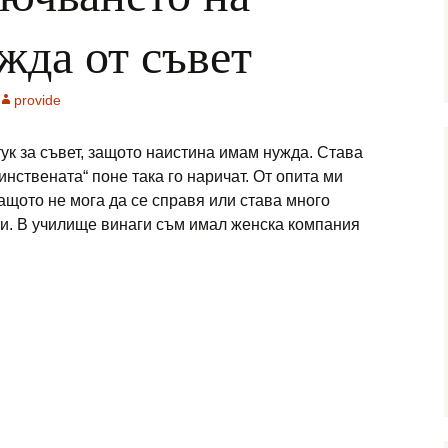
жда от съвет
provide
тук за съвет, защото наистина имам нужда. Става
нствената“ поне така го наричат. От опита ми
защото не мога да се справя или става много
и. В училище винаги съм имал женска компания