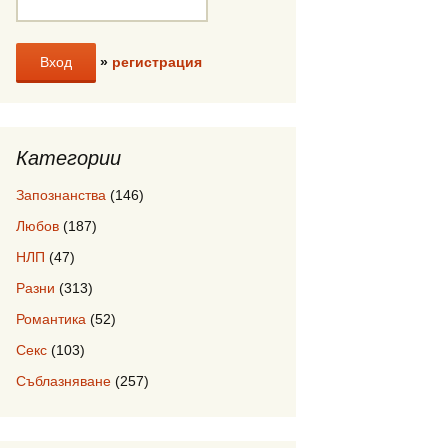
»
регистрация
Категории
Запознанства
(146)
Любов
(187)
НЛП
(47)
Разни
(313)
Романтика
(52)
Секс
(103)
Съблазняване
(257)