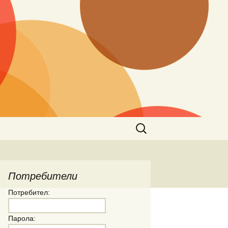
Търсене
за:
Потребители
Потребител:
Парола: