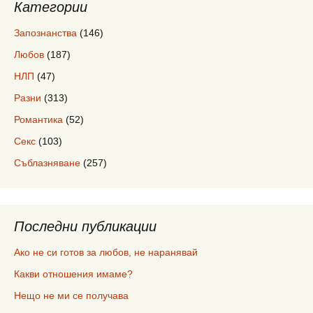
Категории
Запознанства
(146)
Любов
(187)
НЛП
(47)
Разни
(313)
Романтика
(52)
Секс
(103)
Съблазняване
(257)
Последни публикации
Ако не си готов за любов, не наранявай
Какви отношения имаме?
Нещо не ми се получава