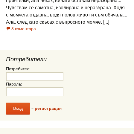
приятелки, ала някак, винаги оставам неразбрана...
Чувствам се самотна, изолирана и неразбрана. Ходя
с момчета отдавна, водя полов живот и съм обичала...
Ала, след като скъсах с въпросното момче, [...]
8 коментара
Потребители
Потребител:
Парола:
»
регистрация