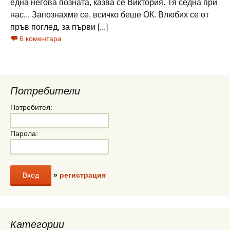
една негова позната, казва се Виктория. Тя седна при
нас... Запознахме се, всичко беше ОК. Влюбих се от
пръв поглед, за първи [...]
6 коментара
Потребители
Потребител:
Парола:
»
регистрация
Категории