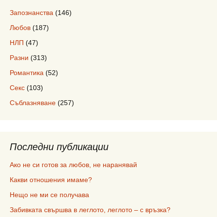
Запознанства
(146)
Любов
(187)
НЛП
(47)
Разни
(313)
Романтика
(52)
Секс
(103)
Съблазняване
(257)
Последни публикации
Ако не си готов за любов, не наранявай
Какви отношения имаме?
Нещо не ми се получава
Забивката свършва в леглото, леглото – с връзка?