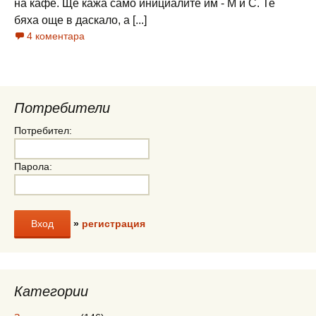
на кафе. Ще кажа само инициалите им - М и С. Те
бяха още в даскало, а [...]
4 коментара
Потребители
Потребител:
Парола:
»
регистрация
Категории