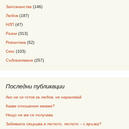
Запознанства
(146)
Любов
(187)
НЛП
(47)
Разни
(313)
Романтика
(52)
Секс
(103)
Съблазняване
(257)
Последни публикации
Ако не си готов за любов, не наранявай
Какви отношения имаме?
Нещо не ми се получава
Забивката свършва в леглото, леглото – с връзка?