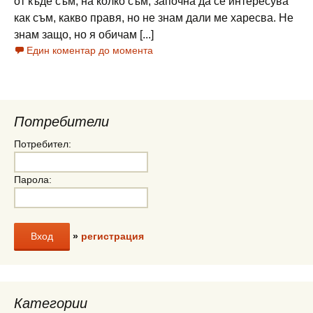
от къде съм, на колко съм, започна да се интересува
как съм, какво правя, но не знам дали ме харесва. Не
знам защо, но я обичам [...]
Един коментар до момента
Потребители
Потребител:
Парола:
»
регистрация
Категории