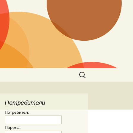
Търсене
за:
Потребители
Потребител:
Парола: