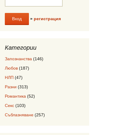
»
регистрация
Категории
Запознанства
(146)
Любов
(187)
НЛП
(47)
Разни
(313)
Романтика
(52)
Секс
(103)
Съблазняване
(257)