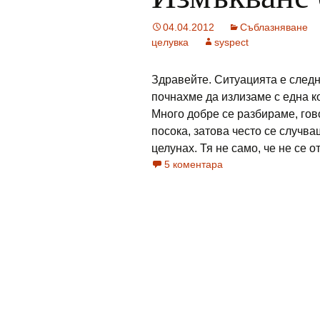
04.04.2012
Съблазняване
целувка
syspect
Здравейте. Ситуацията е следн
почнахме да излизаме с една к
Много добре се разбираме, гов
посока, затова често се случва
целунах. Тя не само, че не се отд
5 коментара