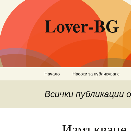
Lover-BG
Към
Начало
Насоки за публикуване
съдържанието
Всички публикации
Измъкване о