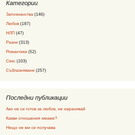
Категории
Запознанства
(146)
Любов
(187)
НЛП
(47)
Разни
(313)
Романтика
(52)
Секс
(103)
Съблазняване
(257)
Последни публикации
Ако не си готов за любов, не наранявай
Какви отношения имаме?
Нещо не ми се получава