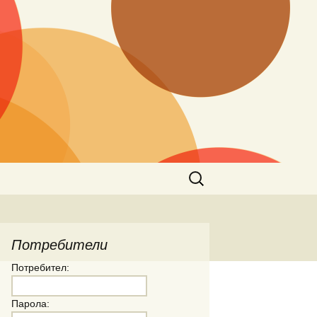
Търсене
за:
Потребители
Потребител:
Парола: