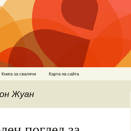
Книга за свалячи
Карта на сайта
Дон Жуан
лен поглед за