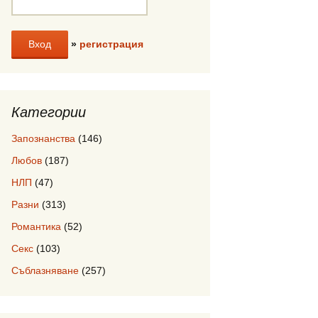
»
регистрация
Категории
Запознанства
(146)
Любов
(187)
НЛП
(47)
Разни
(313)
Романтика
(52)
Секс
(103)
Съблазняване
(257)