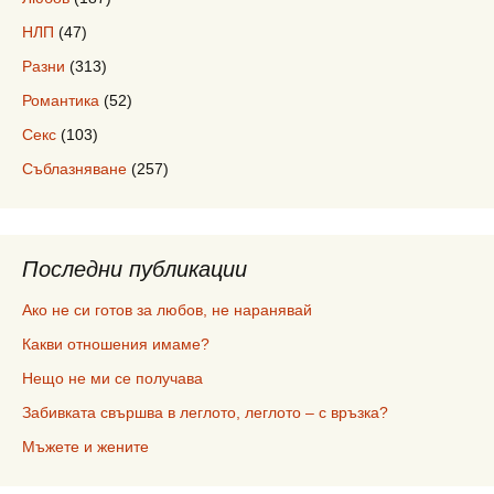
НЛП
(47)
Разни
(313)
Романтика
(52)
Секс
(103)
Съблазняване
(257)
Последни публикации
Ако не си готов за любов, не наранявай
Какви отношения имаме?
Нещо не ми се получава
Забивката свършва в леглото, леглото – с връзка?
Мъжете и жените