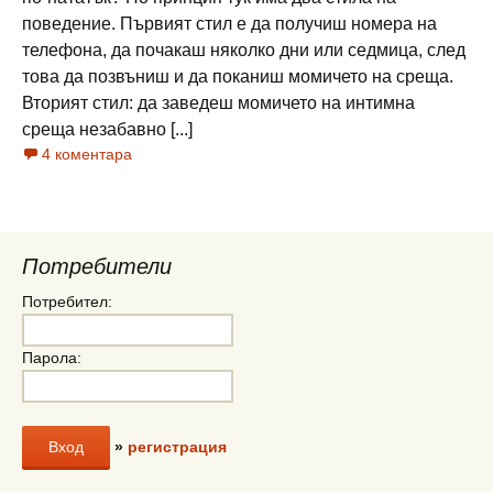
поведение. Първият стил е да получиш номера на
телефона, да почакаш няколко дни или седмица, след
това да позвъниш и да поканиш момичето на среща.
Вторият стил: да заведеш момичето на интимна
среща незабавно [...]
4 коментара
Потребители
Потребител:
Парола:
»
регистрация