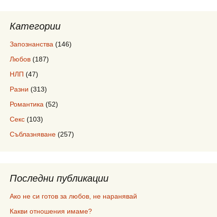
Категории
Запознанства
(146)
Любов
(187)
НЛП
(47)
Разни
(313)
Романтика
(52)
Секс
(103)
Съблазняване
(257)
Последни публикации
Ако не си готов за любов, не наранявай
Какви отношения имаме?