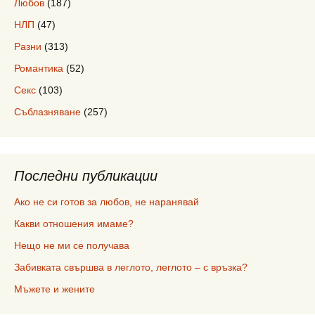
Любов
(187)
НЛП
(47)
Разни
(313)
Романтика
(52)
Секс
(103)
Съблазняване
(257)
Последни публикации
Ако не си готов за любов, не наранявай
Какви отношения имаме?
Нещо не ми се получава
Забивката свършва в леглото, леглото – с връзка?
Мъжете и жените