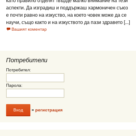
като правило отделят твърде малко внимание на тези
аспекти. Да изградиш и поддържаш хармоничен съюз
е почти равно на изкуство, на което човек може да се
научи, също както и на изкуството да пази здравето [...]
Вашият коментар
Потребители
Потребител:
Парола:
»
регистрация