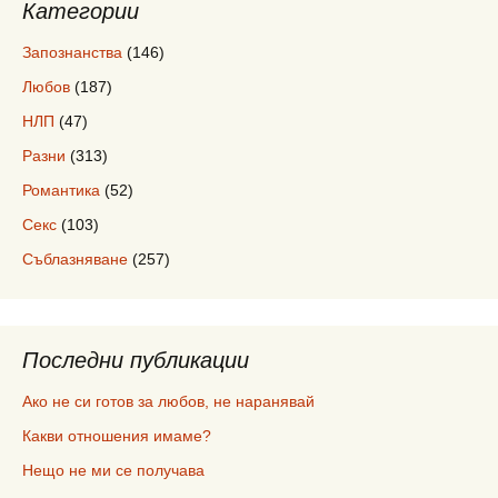
Категории
Запознанства
(146)
Любов
(187)
НЛП
(47)
Разни
(313)
Романтика
(52)
Секс
(103)
Съблазняване
(257)
Последни публикации
Ако не си готов за любов, не наранявай
Какви отношения имаме?
Нещо не ми се получава