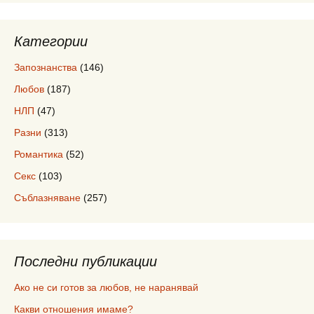
Категории
Запознанства
(146)
Любов
(187)
НЛП
(47)
Разни
(313)
Романтика
(52)
Секс
(103)
Съблазняване
(257)
Последни публикации
Ако не си готов за любов, не наранявай
Какви отношения имаме?