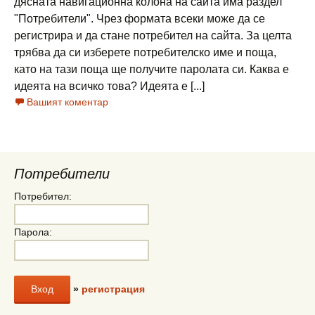
дясната навигационна колона на сайта има раздел
"Потребители". Чрез формата всеки може да се
регистрира и да стане потребител на сайта. За целта
трябва да си изберете потребителско име и поща,
като на тази поща ще получите паролата си. Каква е
идеята на всичко това? Идеята е [...]
Вашият коментар
Потребители
Потребител:
Парола:
»
регистрация