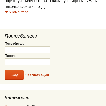
още от ученическите, като бяхме ученици сме имали
няколко забивки, но [...]
5 коментара
Потребители
Потребител:
Парола:
»
регистрация
Категории