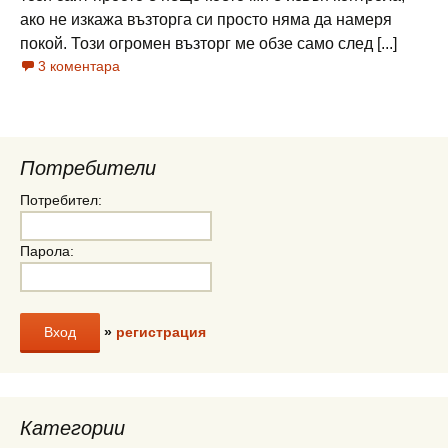
ако не изкажа възторга си просто няма да намеря
покой. Този огромен възторг ме обзе само след [...]
3 коментара
Потребители
Потребител:
Парола:
»
регистрация
Категории