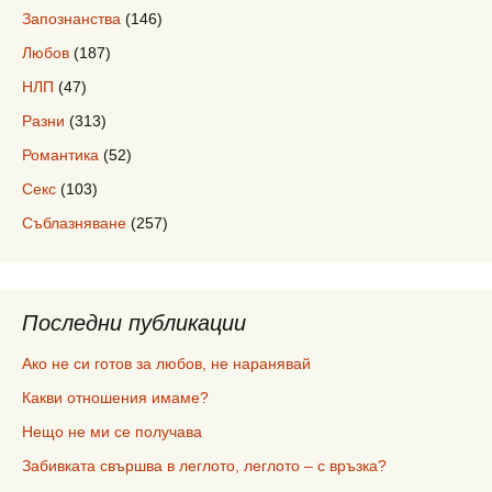
Запознанства
(146)
Любов
(187)
НЛП
(47)
Разни
(313)
Романтика
(52)
Секс
(103)
Съблазняване
(257)
Последни публикации
Ако не си готов за любов, не наранявай
Какви отношения имаме?
Нещо не ми се получава
Забивката свършва в леглото, леглото – с връзка?