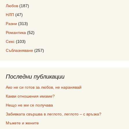
Любов
(187)
НЛП
(47)
Разни
(313)
Романтика
(52)
Секс
(103)
Съблазняване
(257)
Последни публикации
Ако не си готов за любов, не наранявай
Какви отношения имаме?
Нещо не ми се получава
Забивката свършва в леглото, леглото – с връзка?
Мъжете и жените